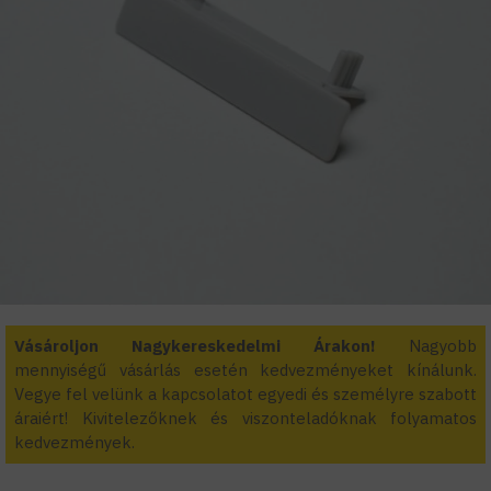
Vásároljon Nagykereskedelmi Árakon!
Nagyobb
mennyiségű vásárlás esetén kedvezményeket kínálunk.
Vegye fel velünk a kapcsolatot egyedi és személyre szabott
áraiért! Kivitelezőknek és viszonteladóknak folyamatos
kedvezmények.