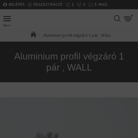
BELÉPÉS
REGISZTRÁCIÓ
1
2
E-MAIL
Aluminium profil végzáró 1 pár , WALL
Aluminium profil végzáró 1
pár , WALL