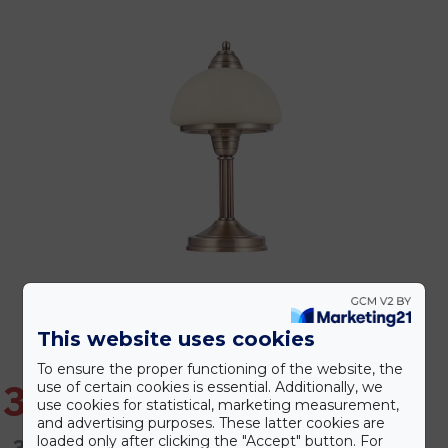
This website uses cookies
To ensure the proper functioning of the website, the
34.534 Ft
use of certain cookies is essential. Additionally, we
use cookies for statistical, marketing measurement,
and advertising purposes. These latter cookies are
loaded only after clicking the "Accept" button. For
38.372 Ft