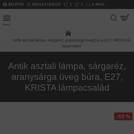
BELÉPÉS
REGISZTRÁCIÓ
1
2
E-MAIL
Antik asztali lámpa, sárgaréz, aranysárga üveg búra, E27, KRISTA lá
mpacsalád
Antik asztali lámpa, sárgaréz,
aranysárga üveg búra, E27,
KRISTA lámpacsalád
-10 %