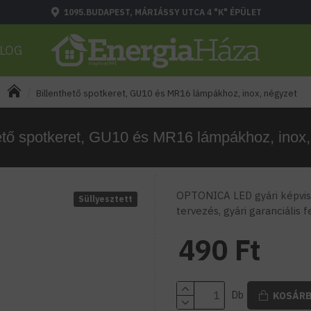
1095.BUDAPEST, MÁRIÁSSY UTCA 4 "K" ÉPÜLET
LOG
Billenthető spotkeret, GU10 és MR16 lámpákhoz, inox, négyzet
hető spotkeret, GU10 és MR16 lámpákhoz, inox,
OPTONICA LED gyári képvise
Süllyesztett
tervezés, gyári garanciális 
490 Ft
Db
KOSÁR