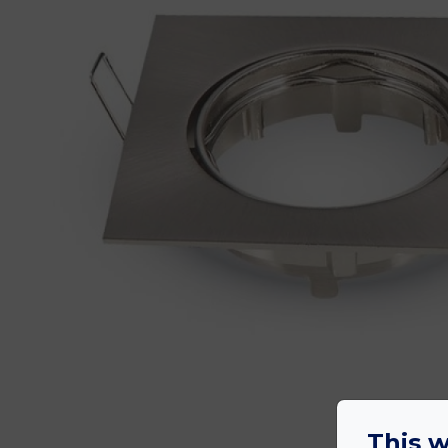
This w