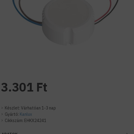
3.301 Ft
Készlet:
Várhatóan 1-3 nap
Gyártó:
Kanlux
Cikkszám:
EHKX24241