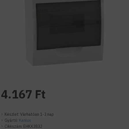
4.167 Ft
Készlet:
Várhatóan 1-3 nap
Gyártó:
Kanlux
Cikkszám:
EHKX3832