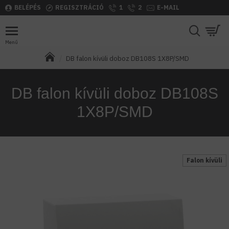
BELÉPÉS
REGISZTRÁCIÓ
1
2
E-MAIL
DB falon kívüli doboz DB108S 1X8P/SMD
DB falon kívüli doboz DB108S
1X8P/SMD
Falon kívüli