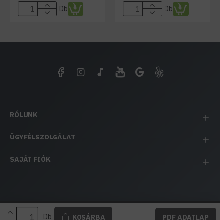
Db
Db
RÓLUNK
ÜGYFÉLSZOLGÁLAT
SAJÁT FIÓK
EH IMPEX / Copyright © 1991-2025 Energia Háza
Db
KOSÁRBA
PDF ADATLAP