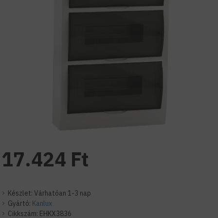
17.424 Ft
Készlet:
Várhatóan 1-3 nap
Gyártó:
Kanlux
Cikkszám:
EHKX3836