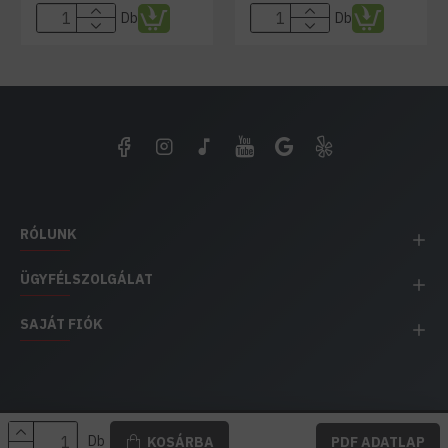
Db
Db
RÓLUNK
ÜGYFÉLSZOLGÁLAT
SAJÁT FIÓK
EH IMPEX / Copyright © 1991-2025 Energia Háza
Db
KOSÁRBA
PDF ADATLAP