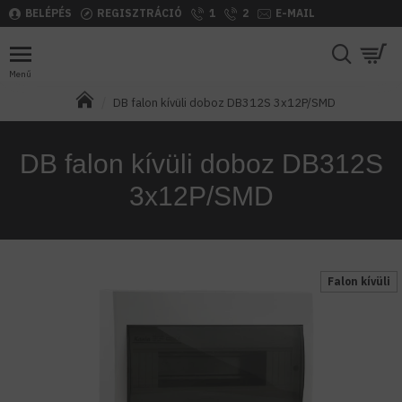
BELÉPÉS
REGISZTRÁCIÓ
1
2
E-MAIL
DB falon kívüli doboz DB312S 3x12P/SMD
DB falon kívüli doboz DB312S
3x12P/SMD
Falon kívüli