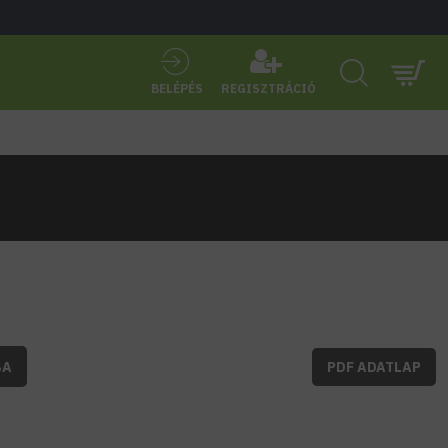
BELÉPÉS
REGISZTRÁCIÓ
BA
PDF ADATLAP