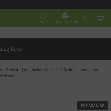
BELÉPÉS
REGISZTRÁCIÓ
eleg fehér
let! Vásárolj megbízható forrásból! Szakmai támogatás,
feltételek.
PDF ADATLAP