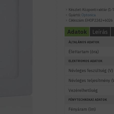
Készlet:
Központi raktár (1-
Gyártó:
Optonica
Cikkszám:
EHOP2242+6026
Adatok
Leírás
ÁLTALÁNOS ADATOK
Élettartam (óra)
ELEKTROMOS ADATOK
Névleges feszültség (V)
Névleges teljesítmény (
Vezérelhetőség
FÉNYTECHNIKAI ADATOK
Fényáram (lm)