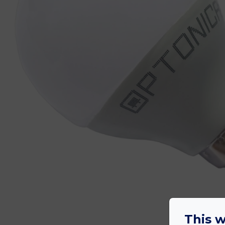
This w