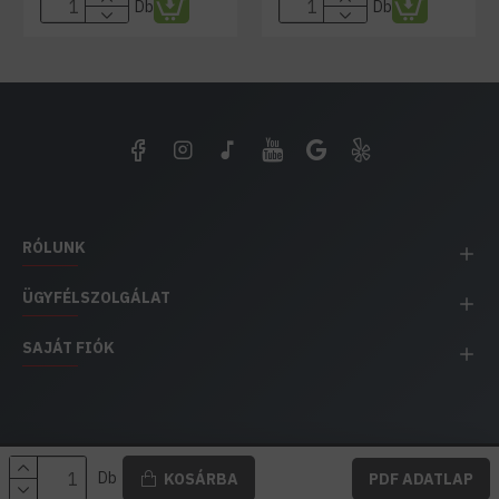
Db
Db
RÓLUNK
ÜGYFÉLSZOLGÁLAT
SAJÁT FIÓK
EH IMPEX / Copyright © 1991-2025 Energia Háza
Db
KOSÁRBA
PDF ADATLAP