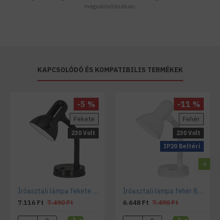
megvalósításában.
KAPCSOLÓDÓ ÉS KOMPATIBILIS TERMÉKEK
-5 %
-11 %
Fekete
Fehér
230 Volt
230 Volt
IP20 Beltéri
Íróasztali lámpa fekete Basic
Íróasztali lámpa fehér Basic
7.116 Ft
7.490 Ft
6.648 Ft
7.490 Ft