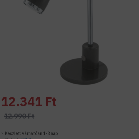
12.341 Ft
12.990 Ft
Készlet:
Várhatóan 1-3 nap