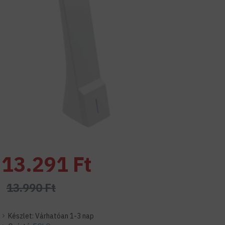
13.291 Ft
13.990 Ft
Készlet:
Várhatóan 1-3 nap