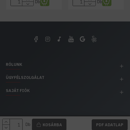
Db
Db
RÓLUNK
ÜGYFÉLSZOLGÁLAT
SAJÁT FIÓK
EH IMPEX / Copyright © 1991-2025 Energia Háza
Db
KOSÁRBA
PDF ADATLAP