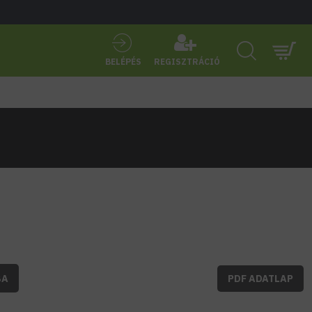
BELÉPÉS
REGISZTRÁCIÓ
BA
PDF ADATLAP