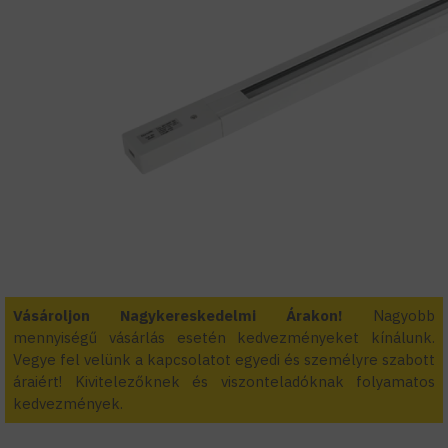
Vásároljon Nagykereskedelmi Árakon!
Nagyobb
mennyiségű vásárlás esetén kedvezményeket kínálunk.
Vegye fel velünk a kapcsolatot egyedi és személyre szabott
áraiért! Kivitelezőknek és viszonteladóknak folyamatos
kedvezmények.