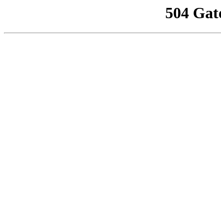
504 Gat