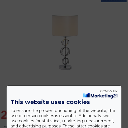
This website uses cookies
26.057 Ft
To ensure the proper functioning of the website, the
use of certain cookies is essential. Additionally, we
use cookies for statistical, marketing measurement,
and advertising purposes. These latter cookies are
28.953 Ft