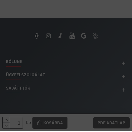
RÓLUNK
ÜGYFÉLSZOLGÁLAT
SAJÁT FIÓK
EH IMPEX / Copyright © 1991-2025 Energia Háza
Db
KOSÁRBA
PDF ADATLAP