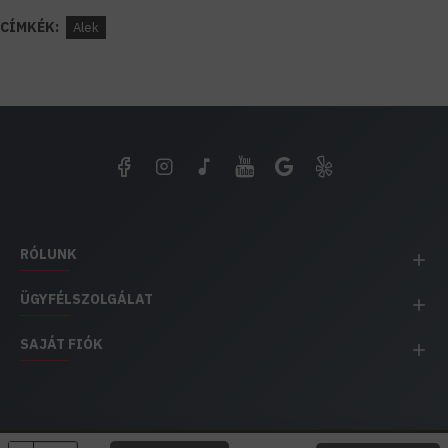
CÍMKÉK:
Alek
RÓLUNK
ÜGYFÉLSZOLGÁLAT
SAJÁT FIÓK
EH IMPEX / Copyright © 1991-2025 Energia Háza