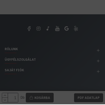
RÓLUNK
ÜGYFÉLSZOLGÁLAT
SAJÁT FIÓK
EH IMPEX / Copyright © 1991-2025 Energia Háza
Db
KOSÁRBA
PDF ADATLAP