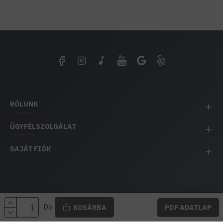
RÓLUNK
ÜGYFÉLSZOLGÁLAT
SAJÁT FIÓK
EH IMPEX / Copyright © 1991-2025 Energia Háza
Db
KOSÁRBA
PDF ADATLAP