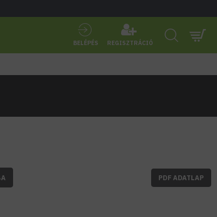
BELÉPÉS
REGISZTRÁCIÓ
BA
PDF ADATLAP