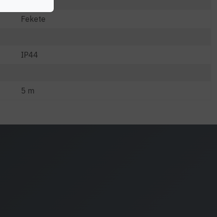
Fekete
IP44
5 m