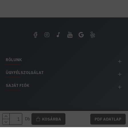
RÓLUNK
ÜGYFÉLSZOLGÁLAT
SAJÁT FIÓK
EH IMPEX / Copyright © 1991-2025 Energia Háza
Db
KOSÁRBA
PDF ADATLAP