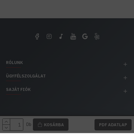
RÓLUNK
ÜGYFÉLSZOLGÁLAT
SAJÁT FIÓK
EH IMPEX / Copyright © 1991-2025 Energia Háza
Db
KOSÁRBA
PDF ADATLAP