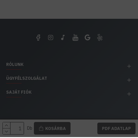
RÓLUNK
ÜGYFÉLSZOLGÁLAT
SAJÁT FIÓK
EH IMPEX / Copyright © 1991-2025 Energia Háza
Db
KOSÁRBA
PDF ADATLAP