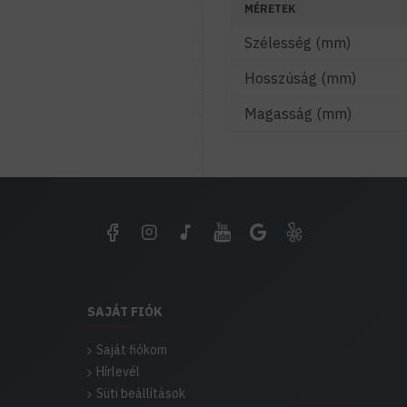
MÉRETEK
Szélesség (mm)
Hosszúság (mm)
Magasság (mm)
SAJÁT FIÓK
Saját fiókom
Hírlevél
Süti beállítások