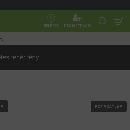
BELÉPÉS
REGISZTRÁCIÓ
ny
tes fehér fény
BA
PDF ADATLAP