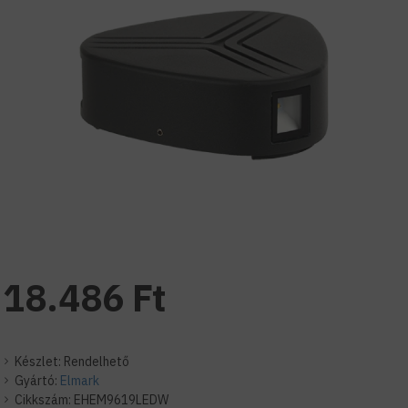
18.486 Ft
Készlet:
Rendelhető
Gyártó:
Elmark
Cikkszám:
EHEM9619LEDW