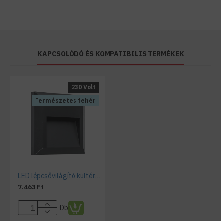
KAPCSOLÓDÓ ÉS KOMPATIBILIS TERMÉKEK
230 Volt
Természetes fehér
LED lépcsővilágító kültéri, természetes fehér, antracit
7.463 Ft
Db