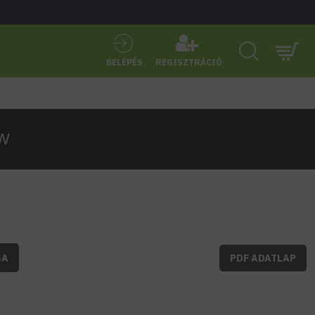
BELÉPÉS
REGISZTRÁCIÓ
3W
BA
PDF ADATLAP