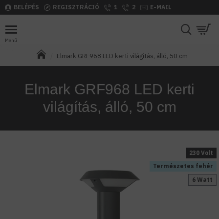
BELÉPÉS
REGISZTRÁCIÓ
1
2
E-MAIL
Elmark GRF968 LED kerti világítás, álló, 50 cm
Elmark GRF968 LED kerti
világítás, álló, 50 cm
230 Volt
Természetes fehér
6 Watt