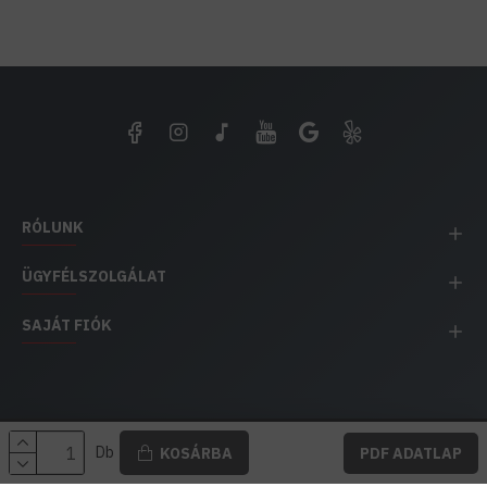
RÓLUNK
ÜGYFÉLSZOLGÁLAT
SAJÁT FIÓK
EH IMPEX / Copyright © 1991-2025 Energia Háza
Db
KOSÁRBA
PDF ADATLAP