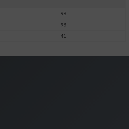
98
98
41