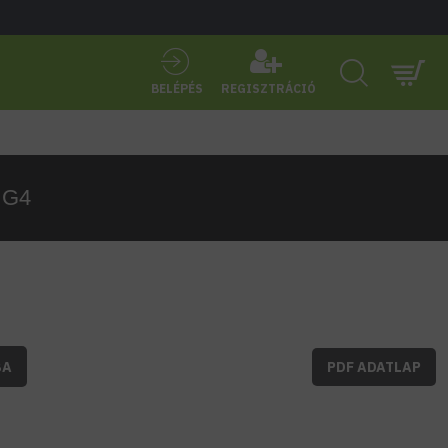
BELÉPÉS
REGISZTRÁCIÓ
, G4
BA
PDF ADATLAP