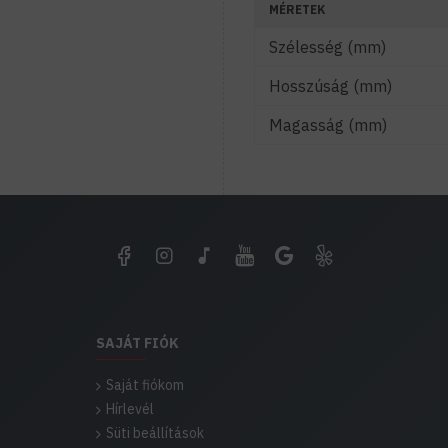
MÉRETEK
Szélesség (mm)
Hosszúság (mm)
Magasság (mm)
SAJÁT FIÓK
Saját fiókom
Hírlevél
Süti beállítások