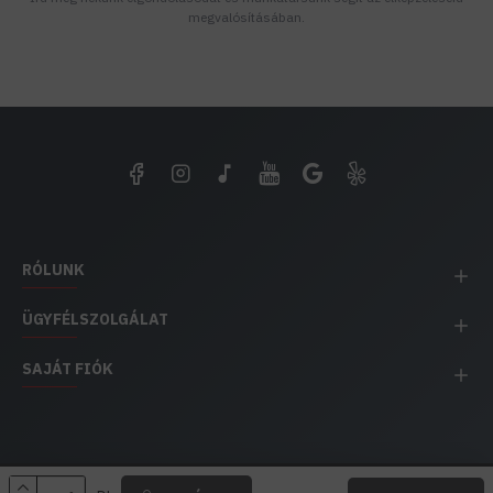
megvalósításában.
RÓLUNK
ÜGYFÉLSZOLGÁLAT
SAJÁT FIÓK
EH IMPEX / Copyright © 1991-2025 Energia Háza