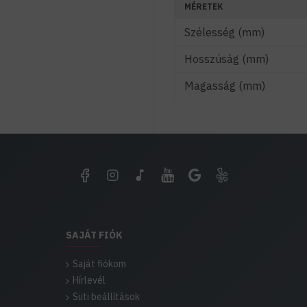
MÉRETEK
Szélesség (mm)
Hosszúság (mm)
Magasság (mm)
SAJÁT FIÓK
Saját fiókom
Hírlevél
Süti beállítások