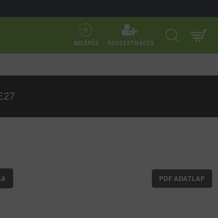
BELÉPÉS
REGISZTRÁCIÓ
E27
BA
PDF ADATLAP