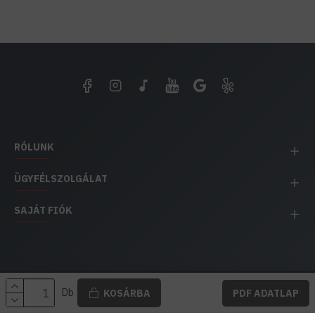
RÓLUNK
ÜGYFÉLSZOLGÁLAT
SAJÁT FIÓK
EH IMPEX / Copyright © 1991-2025 Energia Háza
Db
KOSÁRBA
PDF ADATLAP