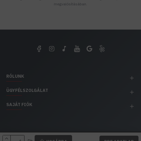
megvalósításában.
RÓLUNK
ÜGYFÉLSZOLGÁLAT
SAJÁT FIÓK
EH IMPEX / Copyright © 1991-2025 Energia Háza