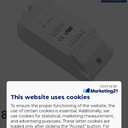
This website uses cookies
To ensure the proper functioning of the website, the
8.453 Ft
use of certain cookies is essential. Additionally, we
use cookies for statistical, marketing measurement,
and advertising purposes. These latter cookies are
loaded only after clicking the "Accept" button. For