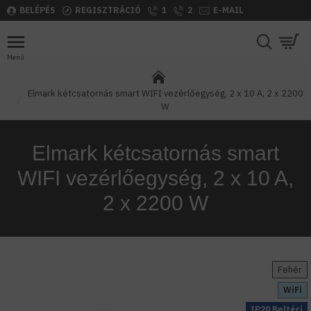
BELÉPÉS
REGISZTRÁCIÓ
1
2
E-MAIL
Elmark kétcsatornás smart WIFI vezérlőegység, 2 x 10 A, 2 x 2200
W
Elmark kétcsatornás smart
WIFI vezérlőegység, 2 x 10 A,
2 x 2200 W
Fehér
WiFi
IP20 Beltéri