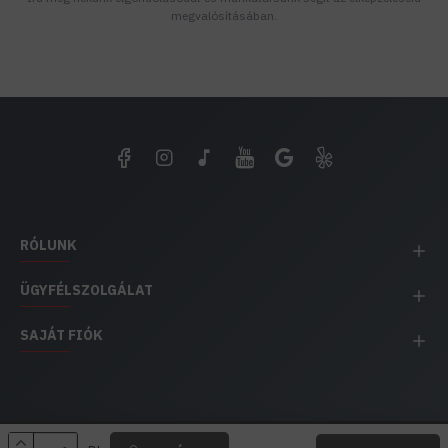
megvalósításában.
RÓLUNK
ÜGYFÉLSZOLGÁLAT
SAJÁT FIÓK
EH IMPEX / Copyright © 1991-2025 Energia Háza