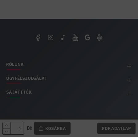
RÓLUNK
ÜGYFÉLSZOLGÁLAT
SAJÁT FIÓK
EH IMPEX / Copyright © 1991-2025 Energia Háza
Db
KOSÁRBA
PDF ADATLAP