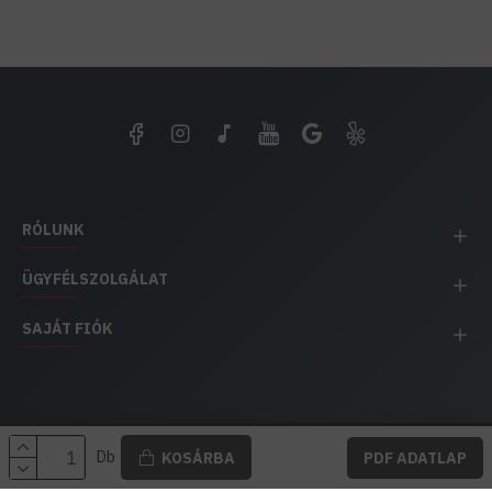
RÓLUNK
ÜGYFÉLSZOLGÁLAT
SAJÁT FIÓK
EH IMPEX / Copyright © 1991-2025 Energia Háza
Db
KOSÁRBA
PDF ADATLAP