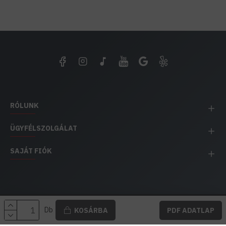
RÓLUNK
ÜGYFÉLSZOLGÁLAT
SAJÁT FIÓK
EH IMPEX / Copyright © 1991-2025 Energia Háza
Db
KOSÁRBA
PDF ADATLAP