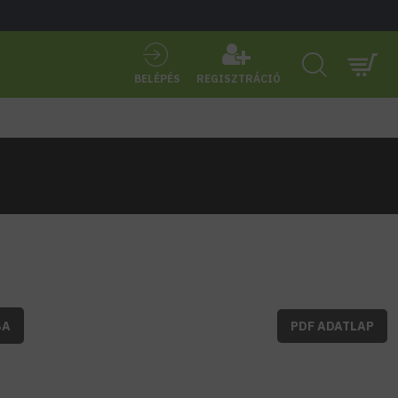
BELÉPÉS
REGISZTRÁCIÓ
BA
PDF ADATLAP