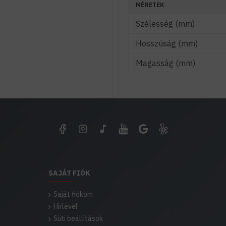
MÉRETEK
Szélesség (mm)
Hosszúság (mm)
Magasság (mm)
SAJÁT FIÓK
Saját fiókom
Hírlevél
Süti beállítások