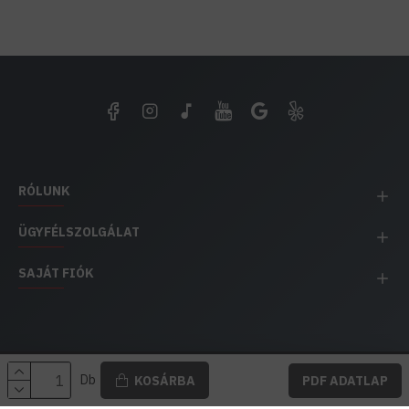
RÓLUNK
ÜGYFÉLSZOLGÁLAT
SAJÁT FIÓK
EH IMPEX / Copyright © 1991-2025 Energia Háza
Db
KOSÁRBA
PDF ADATLAP