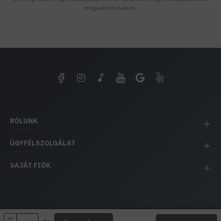
megvalósításában.
RÓLUNK
ÜGYFÉLSZOLGÁLAT
SAJÁT FIÓK
EH IMPEX / Copyright © 1991-2025 Energia Háza