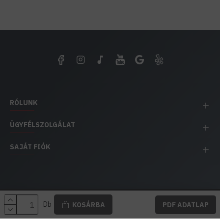
RÓLUNK
ÜGYFÉLSZOLGÁLAT
SAJÁT FIÓK
EH IMPEX / Copyright © 1991-2025 Energia Háza
Db
KOSÁRBA
PDF ADATLAP