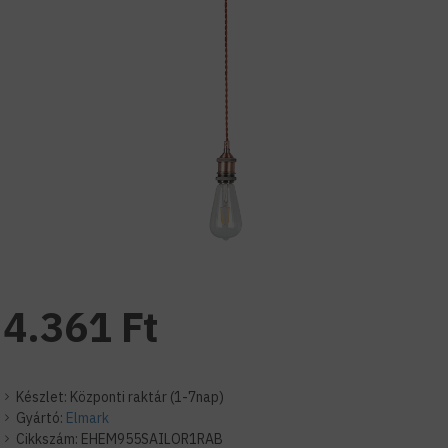
4.361 Ft
Készlet:
Központi raktár (1-7nap)
Gyártó:
Elmark
Cikkszám:
EHEM955SAILOR1RAB