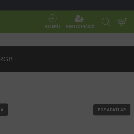
BELÉPÉS
REGISZTRÁCIÓ
 RGB
BA
PDF ADATLAP