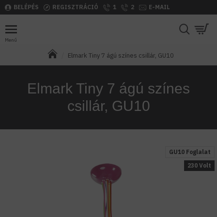
BELÉPÉS
REGISZTRÁCIÓ
1
2
E-MAIL
Elmark Tiny 7 ágú színes csillár, GU10
Elmark Tiny 7 ágú színes
csillár, GU10
GU10 Foglalat
230 Volt