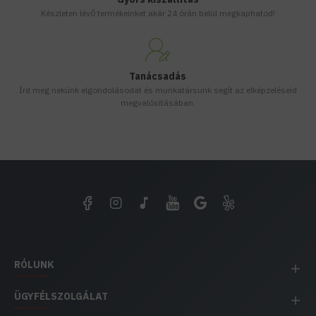
Készleten lévő termékeinket akár 24 órán belül megkaphatod!
Tanácsadás
Írd meg nekünk elgondolásodat és munkatársunk segít az elképzeléseid
megvalósításában.
RÓLUNK
ÜGYFÉLSZOLGÁLAT