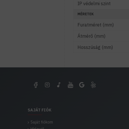
IP védelmi szint
MÉRETEK
Furatméret (mm)
Átmérő (mm)
Hosszúság (mm)
SAJÁT FIÓK
Saját fiókom