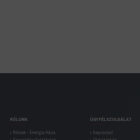
RÓLUNK
ÜGYFÉLSZOLGÁLAT
Rólunk - Energia Háza
Kapcsolat