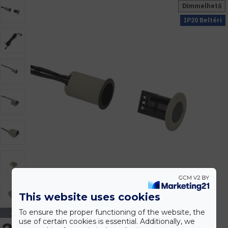
Dimmelhető
IP20 Beltéri
This website uses cookies
To ensure the proper functioning of the website, the
use of certain cookies is essential. Additionally, we