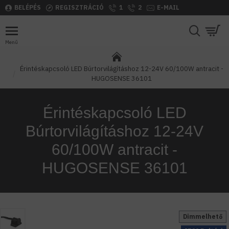
BELÉPÉS
REGISZTRÁCIÓ
1
2
E-MAIL
Érintéskapcsoló LED Búrtorvilágításhoz 12-24V 60/100W antracit -
HUGOSENSE 36101
Érintéskapcsoló LED
Búrtorvilágításhoz 12-24V
60/100W antracit -
HUGOSENSE 36101
Dimmelhető