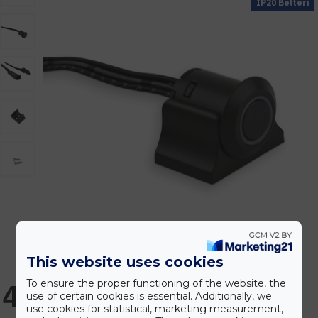
IP20 Beltéri
This website uses cookies
To ensure the proper functioning of the website, the
4.003 Ft
use of certain cookies is essential. Additionally, we
use cookies for statistical, marketing measurement,