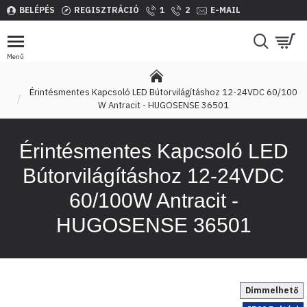
BELÉPÉS
REGISZTRÁCIÓ
1
2
E-MAIL
Érintésmentes Kapcsoló LED Bútorvilágításhoz 12-24VDC 60/100
W Antracit - HUGOSENSE 36501
Érintésmentes Kapcsoló LED
Bútorvilágításhoz 12-24VDC
60/100W Antracit -
HUGOSENSE 36501
Dimmelhető