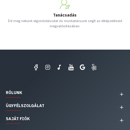
Tanácsadás
Írd meg nekünk elgondolásodat és munkatársunk segít az elképzeléseid
megvalósításában.
RÓLUNK
ÜGYFÉLSZOLGÁLAT
SAJÁT FIÓK