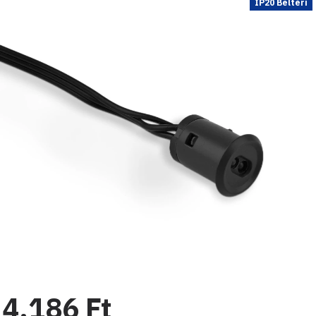
IP20 Beltéri
4.186 Ft