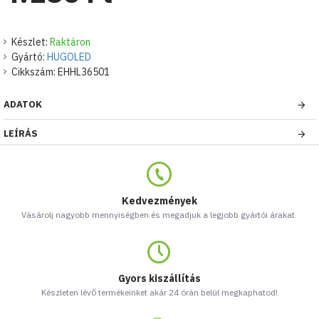
Készlet:
Raktáron
Gyártó:
HUGOLED
Cikkszám:
EHHL36501
ADATOK
LEÍRÁS
Kedvezmények
Vásárolj nagyobb mennyiségben és megadjuk a legjobb gyártói árakat.
Gyors kiszállítás
Készleten lévő termékeinket akár 24 órán belül megkaphatod!