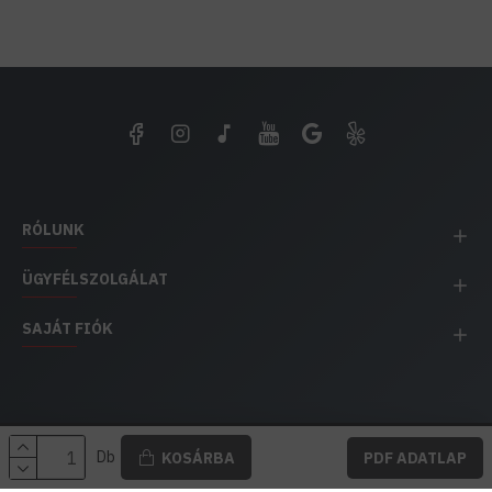
RÓLUNK
ÜGYFÉLSZOLGÁLAT
SAJÁT FIÓK
EH IMPEX / Copyright © 1991-2025 Energia Háza
Db
KOSÁRBA
PDF ADATLAP