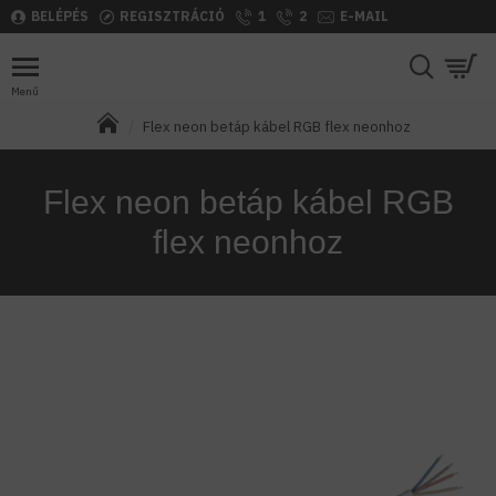
BELÉPÉS
REGISZTRÁCIÓ
1
2
E-MAIL
Flex neon betáp kábel RGB flex neonhoz
Flex neon betáp kábel RGB
flex neonhoz