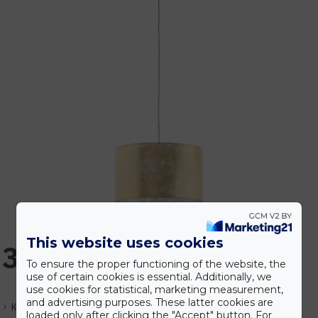
This website uses cookies
33.990 Ft
To ensure the proper functioning of the website, the
use of certain cookies is essential. Additionally, we
use cookies for statistical, marketing measurement,
and advertising purposes. These latter cookies are
Készlet:
Várhatóan 1-3 nap
loaded only after clicking the "Accept" button. For