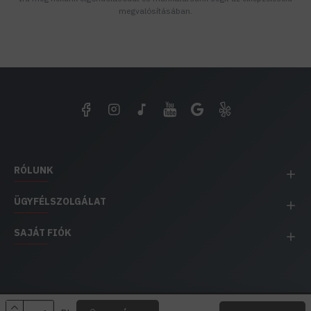
megvalósításában.
RÓLUNK
ÜGYFÉLSZOLGÁLAT
SAJÁT FIÓK
EH IMPEX / Copyright © 1991-2025 Energia Háza